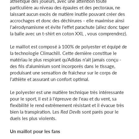
athlétique des joueurs, avec une attention toute
particulière au niveau des épaules et des pectoraux, ne
laissant aucun excès de matière inutile pouvant créer des
accrochages et donc des déchirures - elle maximise ainsi
l'aérodynamisme et évite l'effet parachute (allez donc taper
la balle avec un t-shirt en coton XXL , vous comprendrez).
Le maillot est composé à 100% de polyester et équipé de
la technologie Climachill. Cette dernière constitue le
matériau le plus respirant qu'Adidas n'ait jamais conçu -
des fils d'aluminium sont incorporés dans le tissage,
produisant une sensation de fraicheur sur le corps de
l'athlète et assurant un confort optimal.
Le polyester est une matière technique très intéressante
pour le sport, il est à l'épreuve de l'eau et du vent, sa
flexibilité le rend extrêmement résistant et il évacue très
bien la transpiration. Les
Red Devils
sont parés pour le
duels les plus violents.
Un maillot pour les fans