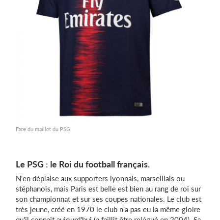
Face du maillot du PSG
Le PSG : le Roi du football français.
N'en déplaise aux supporters lyonnais, marseillais ou
stéphanois, mais Paris est belle est bien au rang de roi sur
son championnat et sur ses coupes nationales. Le club est
très jeune, créé en 1970 le club n'a pas eu la même gloire
qu'il connait aujourd'hui (a faillit être relégué en 2004). Sa