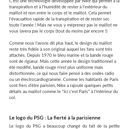
C'est une technologie développée par Nike qui permet à la
transpiration et à l'humidité de rester à l'extérieur du
maillot et non entre le corps et le maillot. Cela permet
l'évacuation rapide de la transpiration et de rester sec
toute l'année ! Mais ne vous y méprenez pas le maillot ne
vous lavera pas le corps (tout du moins par encore !)
Comme nous l'avons dit plus haut, le design du maillot
reste très fidèle à son original auquel les fans sont très
attachés. Depuis 1970 le bleu marine et la bande rouge
sont de rigueur. Mais cette année le design traditionnel a
été modifié, bande rouge n'est plus uniforme mais
distortionnée, ce qui nous faire pensé à des ondes radio
ou un électrocardiogramme. Comme les habitants de Paris
sont fiers d'être parisien, Nike a rajouté quelques petits
détails au maillot comme le "Ici c'est Paris" à l'intérieur du
col.
Le logo du PSG : La fierté à la parisienne
Le logo du PSG a beaucoup changé du fait de la petite