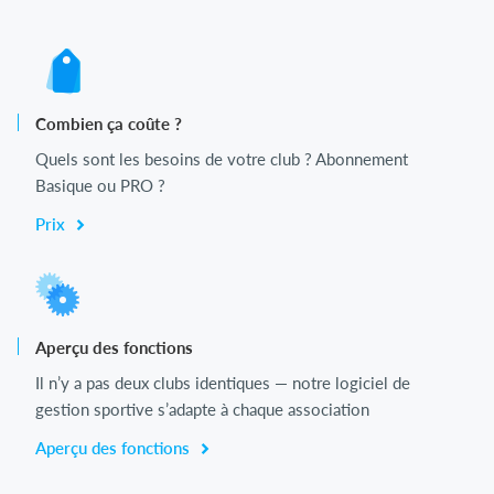
Combien ça coûte ?
Quels sont les besoins de votre club ? Abonnement
Basique ou PRO ?
Prix
Aperçu des fonctions
Il n’y a pas deux clubs identiques — notre logiciel de
gestion sportive s’adapte à chaque association
Aperçu des fonctions