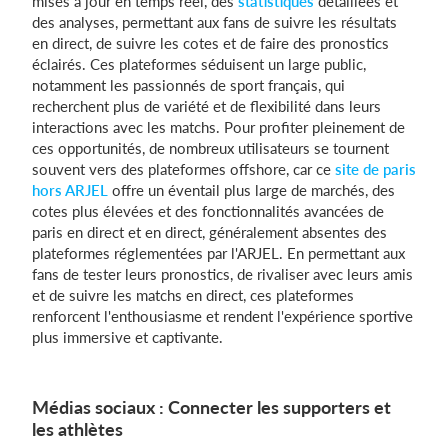
mises à jour en temps réel, des
statistiques
détaillées et
des analyses, permettant aux fans de suivre les résultats
en direct, de suivre les cotes et de faire des pronostics
éclairés. Ces plateformes séduisent un large public,
notamment les passionnés de sport français, qui
recherchent plus de variété et de flexibilité dans leurs
interactions avec les matchs. Pour profiter pleinement de
ces opportunités, de nombreux utilisateurs se tournent
souvent vers des plateformes offshore, car ce
site de paris
hors ARJEL
offre un éventail plus large de marchés, des
cotes plus élevées et des fonctionnalités avancées de
paris en direct et en direct, généralement absentes des
plateformes réglementées par l'ARJEL. En permettant aux
fans de tester leurs pronostics, de rivaliser avec leurs amis
et de suivre les matchs en direct, ces plateformes
renforcent l'enthousiasme et rendent l'expérience sportive
plus immersive et captivante.
Médias sociaux : Connecter les supporters et
les athlètes