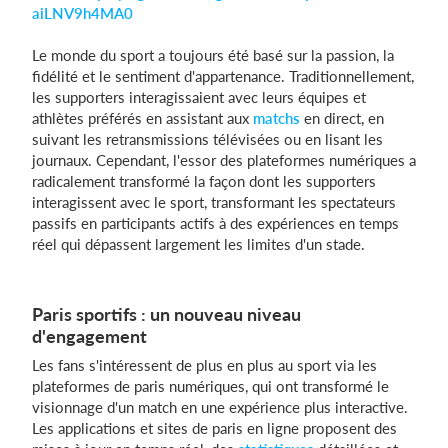
aiLNV9h4MA0
Le monde du sport a toujours été basé sur la passion, la
fidélité et le sentiment d'appartenance. Traditionnellement,
les supporters interagissaient avec leurs équipes et
athlètes préférés en assistant aux
matchs
en direct, en
suivant les retransmissions télévisées ou en lisant les
journaux. Cependant, l'essor des plateformes numériques a
radicalement transformé la façon dont les supporters
interagissent avec le sport, transformant les spectateurs
passifs en participants actifs à des expériences en temps
réel qui dépassent largement les limites d'un stade.
Paris sportifs : un nouveau niveau
d'engagement
Les fans s'intéressent de plus en plus au sport via les
plateformes de paris numériques, qui ont transformé le
visionnage d'un match en une expérience plus interactive.
Les applications et sites de paris en ligne proposent des