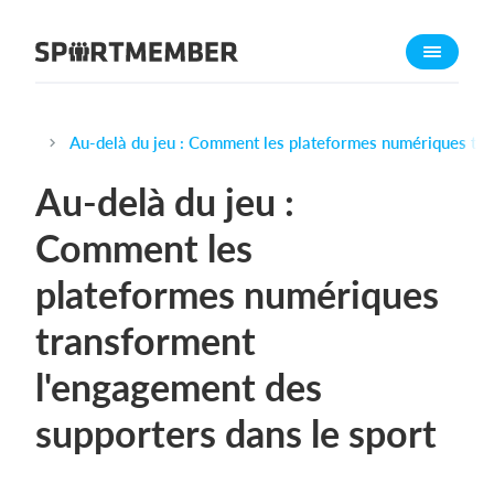
À propos de sportmember
Qui sommes-nous ?
L'équipe SportMember
Au-delà du jeu : Comment les plateformes numériques tra
Carrière
Au-delà du jeu :
Fonctionnalités
Comment les
Calendrier sportif
plateformes numériques
Collecte de cotisations
Module de site Web
transforment
Application sportive
l'engagement des
Boutique en ligne
supporters dans le sport
Combien ça coûte ?
Français