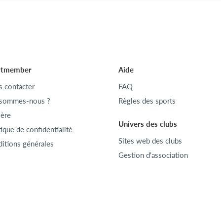
rtmember
Aide
 contacter
FAQ
 sommes-nous ?
Règles des sports
ière
Univers des clubs
tique de confidentialité
Sites web des clubs
itions générales
Gestion d'association