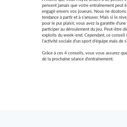
pensent jamais que votre entraînement peut ê
engagé envers vos joueurs. Nous ne doutons 
tendance à partir et à s'amuser. Mais si le ni
pour le pur plaisir, vous avez la garantie d'u
participer au déroulement du jeu. Peut-être di
exploits du week-end. Cependant, ce conseil n
l'activité sociale d'un sport d'équipe mais de 
Grâce à ces 4 conseils, vous vous assurez qu
de la prochaine séance d'entraînement.