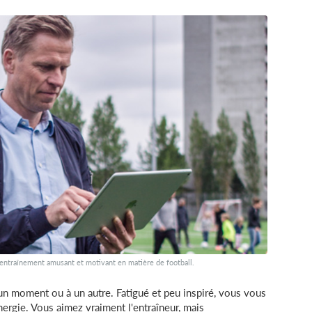
ntraînement amusant et motivant en matière de football.
 un moment ou à un autre. Fatigué et peu inspiré, vous vous
nergie. Vous aimez vraiment l'entraîneur, mais