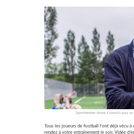
SportMember donne 4 conseils pour un e
Tous les joueurs de football l'ont déjà vécu à
rendez à votre entraînement le soir. Vidée d'é