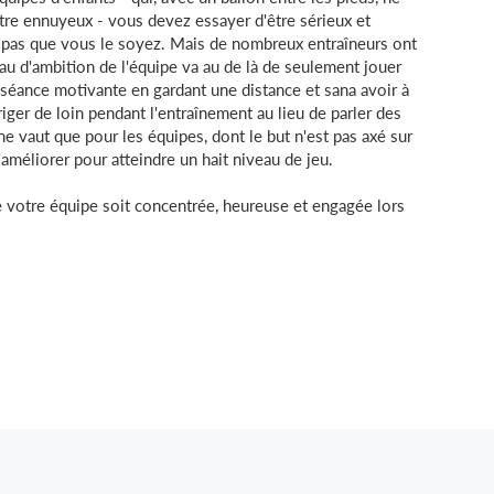
tre ennuyeux - vous devez essayer d'être sérieux et
pas que vous le soyez. Mais de nombreux entraîneurs ont
veau d'ambition de l'équipe va au de là de seulement jouer
ne séance motivante en gardant une distance et sana avoir à
riger de loin pendant l'entraînement au lieu de parler des
e vaut que pour les équipes, dont le but n'est pas axé sur
s'améliorer pour atteindre un hait niveau de jeu.
e votre équipe soit concentrée, heureuse et engagée lors