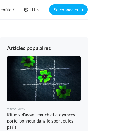
coûte ?
LU
Se connecter
Articles populaires
9 sept. 2025
Rituels d'avant-match et croyances
porte-bonheur dans le sport et les
paris