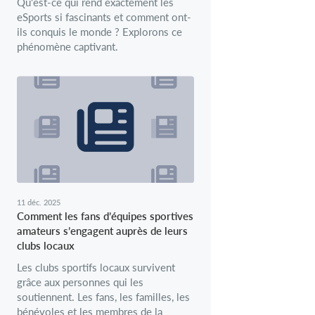
Qu'est-ce qui rend exactement les
eSports si fascinants et comment ont-
ils conquis le monde ? Explorons ce
phénomène captivant.
11 déc. 2025
Comment les fans d’équipes sportives
amateurs s’engagent auprès de leurs
clubs locaux
Les clubs sportifs locaux survivent
grâce aux personnes qui les
soutiennent. Les fans, les familles, les
bénévoles et les membres de la