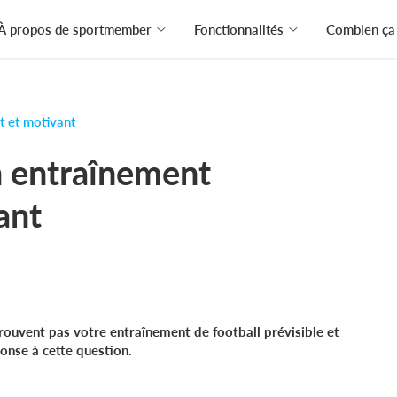
À propos de sportmember
Fonctionnalités
Combien ça 
t et motivant
n entraînement
ant
ouvent pas votre entraînement de football prévisible et
nse à cette question.