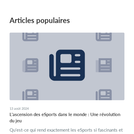
Articles populaires
13 août 2024
L'ascension des eSports dans le monde : Une révolution
du jeu
Qu'est-ce qui rend exactement les eSports si fascinants et