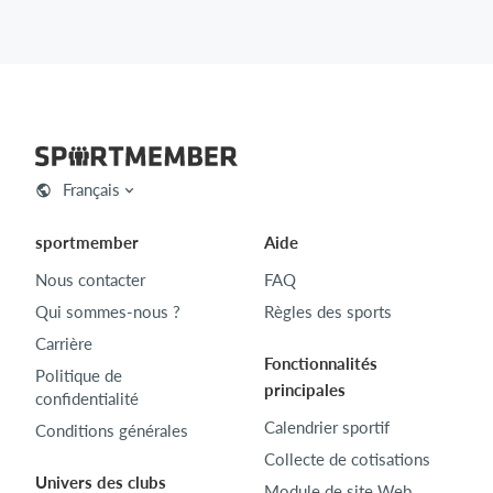
Français
sportmember
Aide
Nous contacter
FAQ
Qui sommes-nous ?
Règles des sports
Carrière
Fonctionnalités
Politique de
principales
confidentialité
Calendrier sportif
Conditions générales
Collecte de cotisations
Univers des clubs
Module de site Web