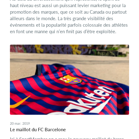
haut niveau est aussi un puissant levier marketing pour la
promotion des marques, que ce soit au Canada ou partout
ailleurs dans le monde. La très grande visibilité des
événements et la popularité parfois colossale des athlètes
en font une manne qui n’en finit pas d’être exploitée.
20 mar. 2019
Le maillot du FC Barcelone
Ici à SportMember on a reçu le nouveau maillot du barça,