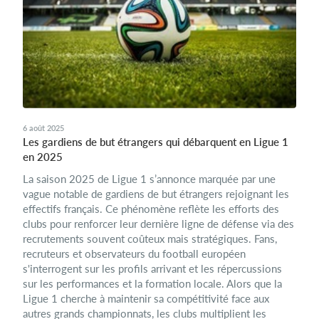
6 août 2025
Les gardiens de but étrangers qui débarquent en Ligue 1
en 2025
La saison 2025 de Ligue 1 s’annonce marquée par une
vague notable de gardiens de but étrangers rejoignant les
effectifs français. Ce phénomène reflète les efforts des
clubs pour renforcer leur dernière ligne de défense via des
recrutements souvent coûteux mais stratégiques. Fans,
recruteurs et observateurs du football européen
s'interrogent sur les profils arrivant et les répercussions
sur les performances et la formation locale. Alors que la
Ligue 1 cherche à maintenir sa compétitivité face aux
autres grands championnats, les clubs multiplient les