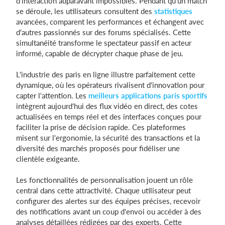
d'interaction auparavant impossibles. Pendant qu'un match
se déroule, les utilisateurs consultent des
statistiques
avancées, comparent les performances et échangent avec
d'autres passionnés sur des forums spécialisés. Cette
simultanéité transforme le spectateur passif en acteur
informé, capable de décrypter chaque phase de jeu.
L'industrie des paris en ligne illustre parfaitement cette
dynamique, où les opérateurs rivalisent d'innovation pour
capter l'attention. Les
meilleurs applications paris sportifs
intègrent aujourd'hui des flux vidéo en direct, des cotes
actualisées en temps réel et des interfaces conçues pour
faciliter la prise de décision rapide. Ces plateformes
misent sur l'ergonomie, la sécurité des transactions et la
diversité des marchés proposés pour fidéliser une
clientèle exigeante.
Les fonctionnalités de personnalisation jouent un rôle
central dans cette attractivité. Chaque utilisateur peut
configurer des alertes sur des équipes précises, recevoir
des notifications avant un coup d'envoi ou accéder à des
analyses détaillées rédigées par des experts. Cette