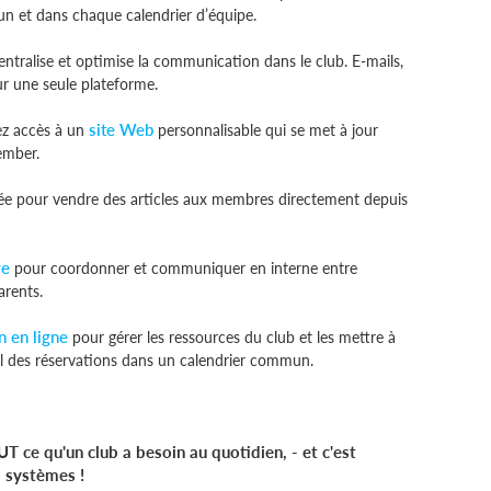
n et dans chaque calendrier d’équipe.
tralise et optimise la communication dans le club. E-mails,
sur une seule plateforme.
site Web
z accès à un
personnalisable qui se met à jour
ember.
ée pour vendre des articles aux membres directement depuis
ve
pour coordonner et communiquer en interne entre
arents.
n en ligne
pour gérer les ressources du club et les mettre à
l des réservations dans un calendrier commun.
ce qu'un club a besoin au quotidien, - et c'est
s systèmes !