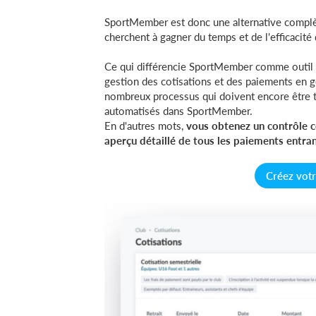
SportMember est donc une alternative complète
cherchent à gagner du temps et de l'efficacité 
Ce qui différencie SportMember comme outil d
gestion des cotisations et des paiements en g
nombreux processus qui doivent encore être t
automatisés dans SportMember.
En d'autres mots,
vous obtenez un contrôle c
aperçu détaillé de tous les paiements entran
Créez vot