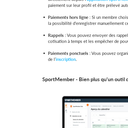
paiement sur leur profil et être prélevé a
Paiements hors ligne
: Si un membre choisi
la possibilité d'enregistrer manuellement
Rappels
: Vous pouvez envoyer des rappels
cotisation à temps et les empêcher de pouvoi
Paiements ponctuels
: Vous pouvez organi
de l’
inscription
.
SportMember - Bien plus qu'un outil d