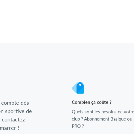
 compte dès
Combien ça coûte ?
n sportive de
Quels sont les besoins de votr
, contactez-
club ? Abonnement Basique ou
PRO ?
émarrer !