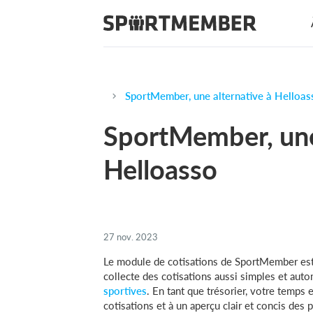
SportMember, une alternative à Helloas
SportMember, une
Helloasso
27 nov. 2023
Le module de cotisations de SportMember est 
collecte des cotisations aussi simples et aut
sportives
. En tant que trésorier, votre temps 
cotisations et à un aperçu clair et concis de