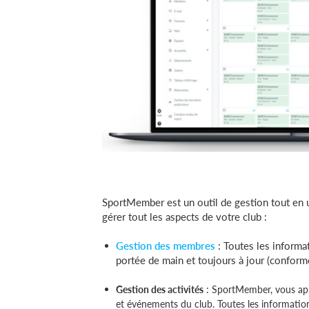
SportMember est un outil de gestion tout en 
gérer tout les aspects de votre club :
Gestion des membres
: Toutes les informa
portée de main et toujours à jour (confor
Gestion des activités
: SportMember, vous appo
et événements du club. Toutes les information