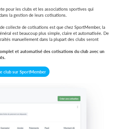
 pour les clubs et les associations sportives qui
dans la gestion de leurs cotisations.
e collecte de cotisations est que chez SportMember, la
énéral est beaucoup plus simple, claire et automatisée. De
raités manuellement dans la plupart des clubs seront
omplet et automatisé des cotisations du club avec un
ts.
re club sur SportMember