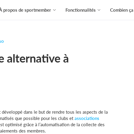
À propos de sportmember
Fonctionnalités
Combien ça 
so
 alternative à
développé dans le but de rendre tous les aspects de la
omatisés que possible pour les clubs et
associations
est optimisé grâce à l’automatisation de la collecte des
s paiements des membres.