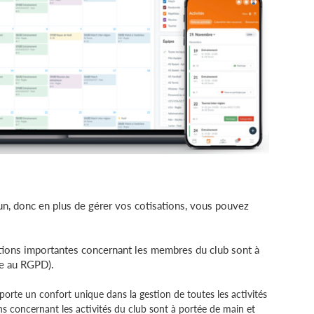
un, donc en plus de gérer vos cotisations, vous pouvez
tions importantes concernant les membres du club sont à
me au RGPD).
rte un confort unique dans la gestion de toutes les activités
s concernant les activités du club sont à portée de main et