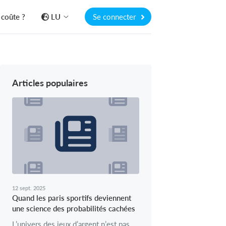
coûte ?
LU
Se connecter
Articles populaires
12 sept. 2025
Quand les paris sportifs deviennent
une science des probabilités cachées
L’univers des jeux d’argent n’est pas