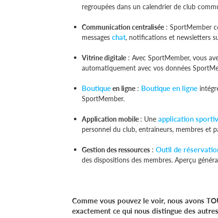
regroupées dans un calendrier de club commu
Communication centralisée
: SportMember cen
chat
messages
, notifications et newsletters 
Vitrine digitale
: Avec SportMember, vous ave
automatiquement avec vos données SportM
Boutique
Boutique en ligne
en ligne
:
intégr
SportMember.
application sporti
Application mobile
: Une
personnel du club, entraineurs, membres et p
Outil de réservatio
Gestion des ressources
:
des dispositions des membres. Aperçu généra
Comme vous pouvez le voir, nous avons TOUT 
exactement ce qui nous distingue des autre