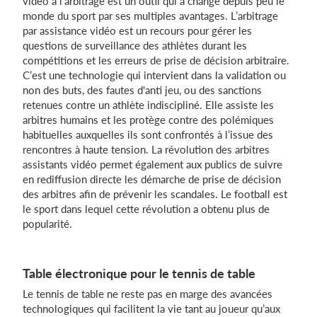
vidéo à l’arbitrage est un outil qui a changé depuis peu le
monde du sport par ses multiples avantages. L’arbitrage
par assistance vidéo est un recours pour gérer les
questions de surveillance des athlètes durant les
compétitions et les erreurs de prise de décision arbitraire.
C’est une technologie qui intervient dans la validation ou
non des buts, des fautes d'anti jeu, ou des sanctions
retenues contre un athlète indiscipliné. Elle assiste les
arbitres humains et les protège contre des polémiques
habituelles auxquelles ils sont confrontés à l’issue des
rencontres à haute tension. La révolution des arbitres
assistants vidéo permet également aux publics de suivre
en rediffusion directe les démarche de prise de décision
des arbitres afin de prévenir les scandales. Le football est
le sport dans lequel cette révolution a obtenu plus de
popularité.
Table électronique pour le tennis de table
Le tennis de table ne reste pas en marge des avancées
technologiques qui facilitent la vie tant au joueur qu’aux