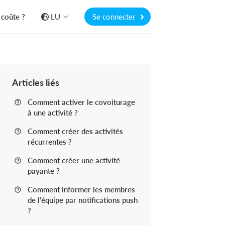
coûte ?
LU
Se connecter
Articles liés
Comment activer le covoiturage
à une activité ?
Comment créer des activités
récurrentes ?
Comment créer une activité
payante ?
Comment informer les membres
de l'équipe par notifications push
?