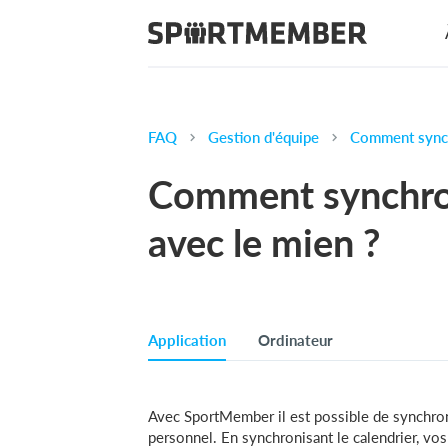
FAQ
Gestion d'équipe
Comment synchr
Comment synchron
avec le mien ?
Application
Ordinateur
Avec SportMember il est possible de synchro
personnel. En synchronisant le calendrier, vo