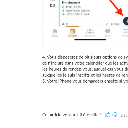
4. Vous disposerez de plusieurs options de s
de n'inclure dans votre calendrier que les activ
les heures de rendez-vous, auquel cas vous de
auxquelles je suis inscrits et les heures de re
5. Votre iPhone vous demandera ensuite si vo
Cet article vous a-t-il été utile ?
2
su