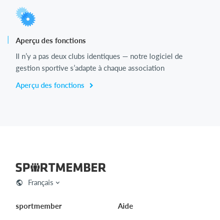
Aperçu des fonctions
Il n’y a pas deux clubs identiques — notre logiciel de
gestion sportive s’adapte à chaque association
Aperçu des fonctions
Français
sportmember
Aide