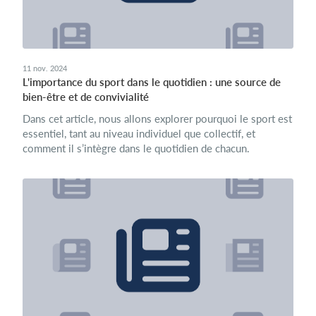
11 nov. 2024
L'importance du sport dans le quotidien : une source de
bien-être et de convivialité
Dans cet article, nous allons explorer pourquoi le sport est
essentiel, tant au niveau individuel que collectif, et
comment il s’intègre dans le quotidien de chacun.