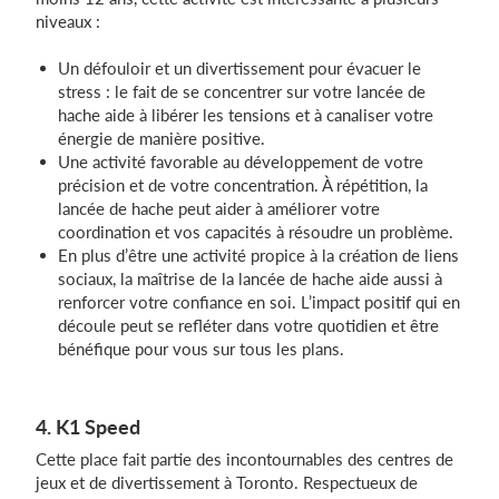
niveaux :
Un défouloir et un divertissement pour évacuer le
stress : le fait de se concentrer sur votre lancée de
hache aide à libérer les tensions et à canaliser votre
énergie de manière positive.
Une activité favorable au développement de votre
précision et de votre concentration. À répétition, la
lancée de hache peut aider à améliorer votre
coordination et vos capacités à résoudre un problème.
En plus d’être une activité propice à la création de liens
sociaux, la maîtrise de la lancée de hache aide aussi à
renforcer votre confiance en soi. L’impact positif qui en
découle peut se refléter dans votre quotidien et être
bénéfique pour vous sur tous les plans.
4. K1 Speed
Cette place fait partie des incontournables des centres de
jeux et de divertissement à Toronto. Respectueux de