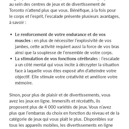
au sein des centres de jeux et de divertissement de
Toronto n’attend plus que vous. Bénéfique, à la fois pour
le corps et l’esprit, l’escalade présente plusieurs avantages,
à savoir :
Le renforcement de votre endurance et de vos
muscles :
en plus de nécessiter l’explosivité de vos
jambes, cette activité requiert aussi la force de vos bras
ainsi que la souplesse de l’ensemble de votre corps.
La stimulation de vos fonctions cérébrale
s : l’escalade
a un côté mental qui vous incite à décrypter la situation
face à laquelle vous êtes exposé afin d’atteindre votre
objectif. Elle stimule votre créativité et améliore votre
mémoire.
Sinon, pour plus de plaisir et de divertissements, vous
avez les jeux en ligne. Immersifs et récréatifs, ils
proposent plus de 4 000 variétés de jeux. Vous n’avez
plus que l’embarras du choix en fonction du niveau et de la
catégorie de jeux qui vous plaît le plus. Disponibles sur
tous les appareils mobiles, les divertissements en ligne