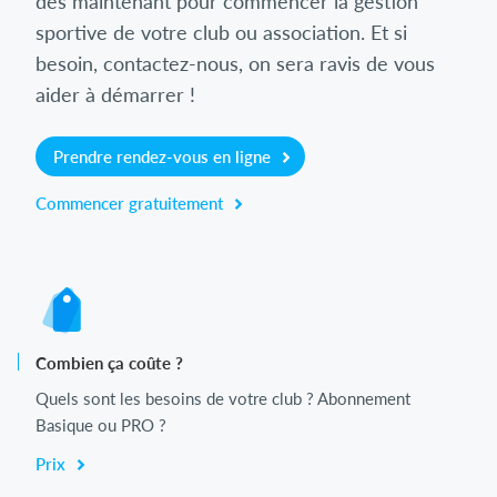
dès maintenant pour commencer la gestion
sportive de votre club ou association. Et si
besoin, contactez-nous, on sera ravis de vous
aider à démarrer !
Prendre rendez-vous en ligne
Commencer gratuitement
Combien ça coûte ?
Quels sont les besoins de votre club ? Abonnement
Basique ou PRO ?
Prix