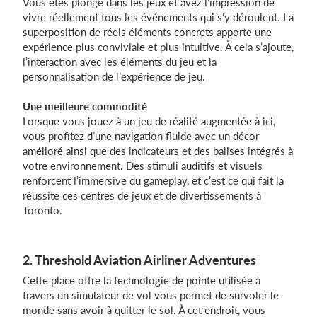
Vous êtes plongé dans les jeux et avez l’impression de
vivre réellement tous les événements qui s’y déroulent. La
superposition de réels éléments concrets apporte une
expérience plus conviviale et plus intuitive. À cela s’ajoute,
l’interaction avec les éléments du jeu et la
personnalisation de l’expérience de jeu.
Une meilleure commodité
Lorsque vous jouez à un jeu de réalité augmentée à ici,
vous profitez d’une navigation fluide avec un décor
amélioré ainsi que des indicateurs et des balises intégrés à
votre environnement. Des stimuli auditifs et visuels
renforcent l’immersive du gameplay, et c’est ce qui fait la
réussite ces centres de jeux et de divertissements à
Toronto.
2. Threshold Aviation Airliner Adventures
Cette place offre la technologie de pointe utilisée à
travers un simulateur de vol vous permet de survoler le
monde sans avoir à quitter le sol. À cet endroit, vous