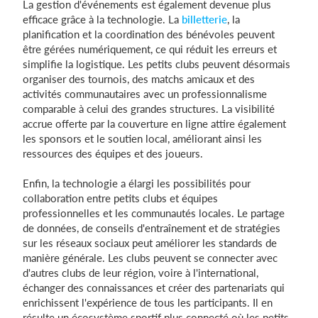
La gestion d'événements est également devenue plus
efficace grâce à la technologie. La
billetterie
, la
planification et la coordination des bénévoles peuvent
être gérées numériquement, ce qui réduit les erreurs et
simplifie la logistique. Les petits clubs peuvent désormais
organiser des tournois, des matchs amicaux et des
activités communautaires avec un professionnalisme
comparable à celui des grandes structures. La visibilité
accrue offerte par la couverture en ligne attire également
les sponsors et le soutien local, améliorant ainsi les
ressources des équipes et des joueurs.
Enfin, la technologie a élargi les possibilités pour
collaboration entre petits clubs et équipes
professionnelles et les communautés locales. Le partage
de données, de conseils d'entraînement et de stratégies
sur les réseaux sociaux peut améliorer les standards de
manière générale. Les clubs peuvent se connecter avec
d'autres clubs de leur région, voire à l'international,
échanger des connaissances et créer des partenariats qui
enrichissent l'expérience de tous les participants. Il en
résulte un écosystème sportif plus connecté où les petits