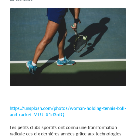
Se connecter
https://unsplash.com/photos/woman-holding-tennis-ball-
and-racket-MLU_X1d3ofQ
Les petits clubs sportifs ont connu une transformation
radicale ces dix dernières années grâce aux technologies