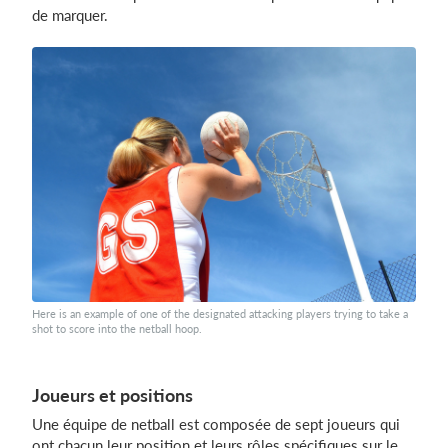
de marquer.
Here is an example of one of the designated attacking players trying to take a
shot to score into the netball hoop.
Joueurs et positions
Une équipe de netball est composée de sept joueurs qui
ont chacun leur position et leurs rôles spécifiques sur le