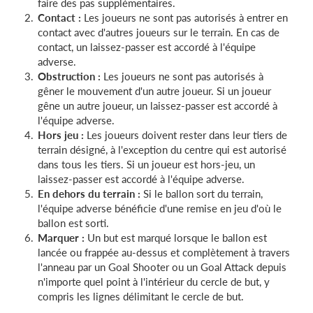
faire des pas supplémentaires.
Contact :
Les joueurs ne sont pas autorisés à entrer en
contact avec d'autres joueurs sur le terrain. En cas de
contact, un laissez-passer est accordé à l'équipe
adverse.
Obstruction :
Les joueurs ne sont pas autorisés à
gêner le mouvement d'un autre joueur. Si un joueur
gêne un autre joueur, un laissez-passer est accordé à
l'équipe adverse.
Hors jeu :
Les joueurs doivent rester dans leur tiers de
terrain désigné, à l'exception du centre qui est autorisé
dans tous les tiers. Si un joueur est hors-jeu, un
laissez-passer est accordé à l'équipe adverse.
En dehors du terrain :
Si le ballon sort du terrain,
l'équipe adverse bénéficie d'une remise en jeu d'où le
ballon est sorti.
Marquer :
Un but est marqué lorsque le ballon est
lancée ou frappée au-dessus et complètement à travers
l'anneau par un Goal Shooter ou un Goal Attack depuis
n'importe quel point à l'intérieur du cercle de but, y
compris les lignes délimitant le cercle de but.