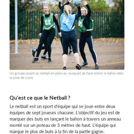
Un groupe jouant au netball en plein air, essayant de faire entrer le ballon dans
la zone de score.
Qu'est ce que le Netball ?
Le netball est un sport d'équipe qui se joue entre deux
équipes de sept joueurs chacune. L'objectif du jeu est de
marquer des buts en lançant le ballon à travers un anneau
monté sur un poteau de 3 mètres de haut. L'équipe qui
marque le plus de buts à la fin de la partie gagne.