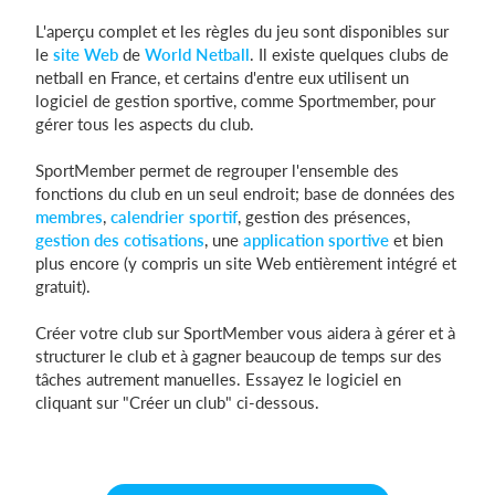
L'aperçu complet et les règles du jeu sont disponibles sur
le
site Web
de
World Netball
. Il existe quelques clubs de
netball en France, et certains d'entre eux utilisent un
Se connecter
logiciel de gestion sportive, comme Sportmember, pour
gérer tous les aspects du club.
SportMember permet de regrouper l'ensemble des
fonctions du club en un seul endroit; base de données des
membres
,
calendrier sportif
, gestion des présences,
gestion des cotisations
, une
application sportive
et bien
plus encore (y compris un site Web entièrement intégré et
gratuit).
Créer votre club sur SportMember vous aidera à gérer et à
structurer le club et à gagner beaucoup de temps sur des
tâches autrement manuelles. Essayez le logiciel en
cliquant sur "Créer un club" ci-dessous.