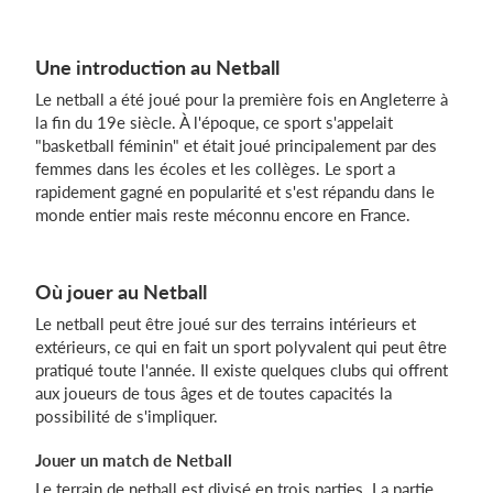
Une introduction au Netball
Le netball a été joué pour la première fois en Angleterre à
la fin du 19e siècle. À l'époque, ce sport s'appelait
"basketball féminin" et était joué principalement par des
femmes dans les écoles et les collèges. Le sport a
rapidement gagné en popularité et s'est répandu dans le
monde entier mais reste méconnu encore en France.
Où jouer au Netball
Le netball peut être joué sur des terrains intérieurs et
extérieurs, ce qui en fait un sport polyvalent qui peut être
pratiqué toute l'année. Il existe quelques clubs qui offrent
aux joueurs de tous âges et de toutes capacités la
possibilité de s'impliquer.
Jouer un match de Netball
Le terrain de netball est divisé en trois parties. La partie