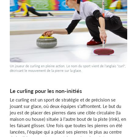
Un joueur de curling en pleine action. Le nom du sport vient de l'anglais "curl",
décrivant le mouvement de la pierre sur la glace.
Le curling pour les non-initiés
Le curling est un sport de stratégie et de précision se
jouant sur glace, où deux équipes s'affrontent. Le but du
jeu est de placer des pierres dans une cible circulaire (la
maison ou house) située à l'autre bout de la piste (rink), en
les faisant glisser. Une fois que toutes les pierres on été
lancées, l'équipe qui a placé ses pierres le plus au centre