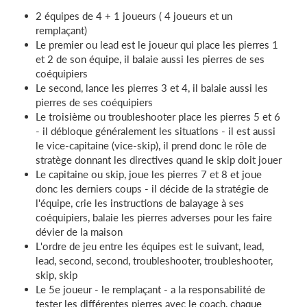
2 équipes de 4 + 1 joueurs ( 4 joueurs et un
remplaçant)
Le premier ou lead est le joueur qui place les pierres 1
et 2 de son équipe, il balaie aussi les pierres de ses
coéquipiers
Le second, lance les pierres 3 et 4, il balaie aussi les
pierres de ses coéquipiers
Le troisième ou troubleshooter place les pierres 5 et 6
- il débloque généralement les situations - il est aussi
le vice-capitaine (vice-skip), il prend donc le rôle de
stratège donnant les directives quand le skip doit jouer
Le capitaine ou skip, joue les pierres 7 et 8 et joue
donc les derniers coups - il décide de la stratégie de
l'équipe, crie les instructions de balayage à ses
coéquipiers, balaie les pierres adverses pour les faire
dévier de la maison
L'ordre de jeu entre les équipes est le suivant, lead,
lead, second, second, troubleshooter, troubleshooter,
skip, skip
Le 5e joueur - le remplaçant - a la responsabilité de
tester les différentes pierres avec le coach, chaque