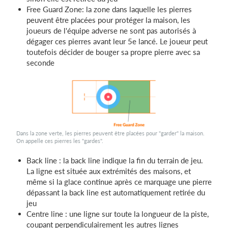
Free Guard Zone: la zone dans laquelle les pierres
peuvent être placées pour protéger la maison, les
joueurs de l'équipe adverse ne sont pas autorisés à
dégager ces pierres avant leur 5e lancé. Le joueur peut
toutefois décider de bouger sa propre pierre avec sa
seconde
Dans la zone verte, les pierres peuvent être placées pour "garder" la maison.
On appelle ces pierres les "gardes".
Back line : la back line indique la fin du terrain de jeu.
La ligne est située aux extrémités des maisons, et
même si la glace continue après ce marquage une pierre
dépassant la back line est automatiquement retirée du
jeu
Centre line : une ligne sur toute la longueur de la piste,
coupant perpendiculairement les autres lignes