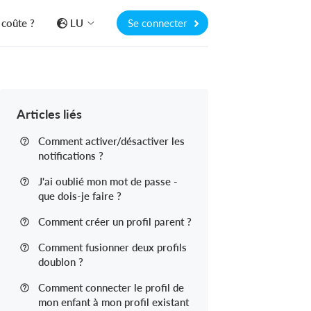
coûte ?
LU
Se connecter
Articles liés
Comment activer/désactiver les
notifications ?
J'ai oublié mon mot de passe -
que dois-je faire ?
Comment créer un profil parent ?
Comment fusionner deux profils
doublon ?
Comment connecter le profil de
mon enfant à mon profil existant