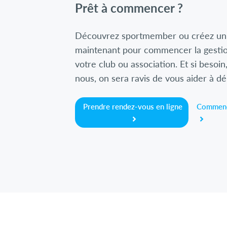
Prêt à commencer ?
Découvrez sportmember ou créez un
maintenant pour commencer la gestio
votre club ou association. Et si besoin
nous, on sera ravis de vous aider à d
Prendre rendez-vous en ligne
Commenc