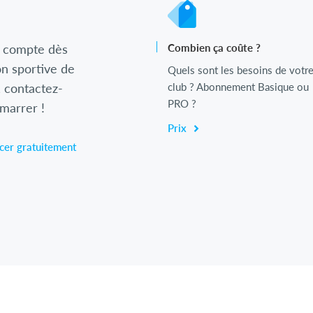
 compte dès
Combien ça coûte ?
n sportive de
Quels sont les besoins de votr
, contactez-
club ? Abonnement Basique ou
PRO ?
émarrer !
Prix
er gratuitement