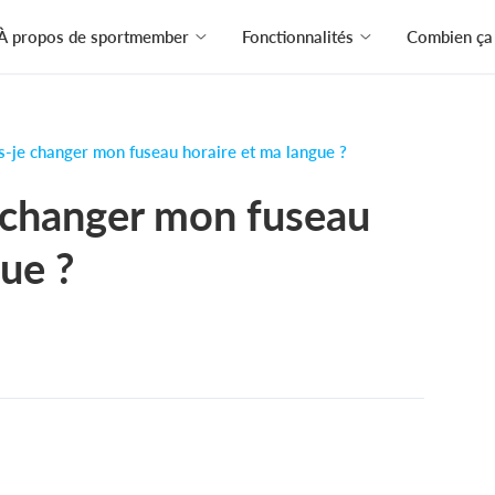
À propos de sportmember
Fonctionnalités
Combien ça 
-je changer mon fuseau horaire et ma langue ?
changer mon fuseau
gue ?