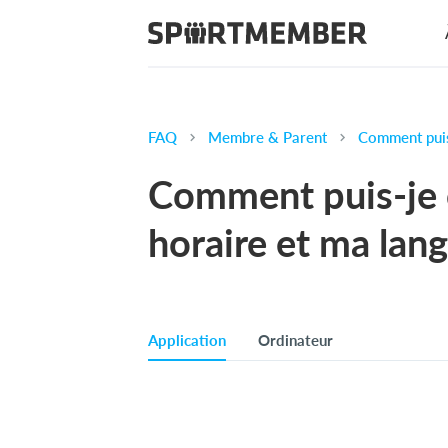
FAQ
Membre & Parent
Comment puis
Comment puis-je 
horaire et ma lan
Application
Ordinateur