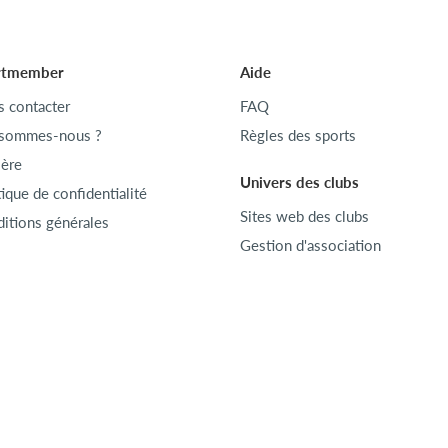
rtmember
Aide
 contacter
FAQ
 sommes-nous ?
Règles des sports
ière
Univers des clubs
tique de confidentialité
Sites web des clubs
itions générales
Gestion d'association