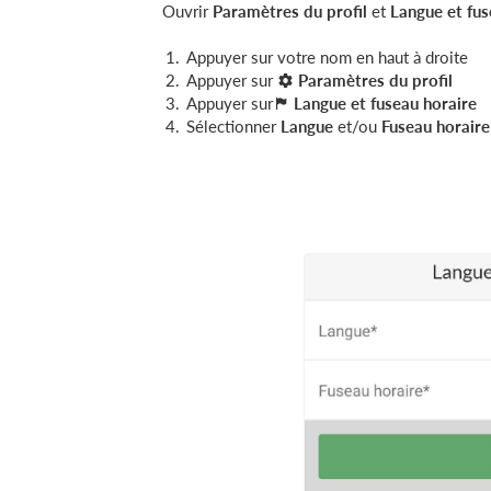
Ouvrir
Paramètres du profil
et
Langue
et fu
Appuyer sur votre nom en haut à droite
Appuyer sur
Paramètres du profil
Appuyer sur
Langue
et
fuseau horaire
Sélectionner
Langue
et/ou
F
useau horaire