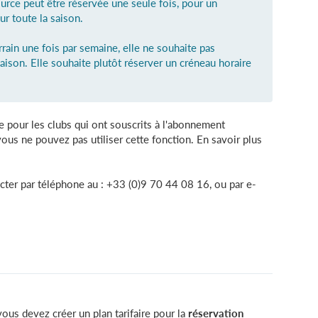
urce peut être réservée une seule fois, pour un
r toute la saison.
rrain une fois par semaine, elle ne souhaite pas
saison. Elle souhaite plutôt réserver un créneau horaire
.
ive pour les clubs qui ont souscrits à l'abonnement
us ne pouvez pas utiliser cette fonction. En savoir plus
er par téléphone au : +33 (0)9 70 44 08 16, ou par e-
ous devez créer un plan tarifaire pour la
réservation