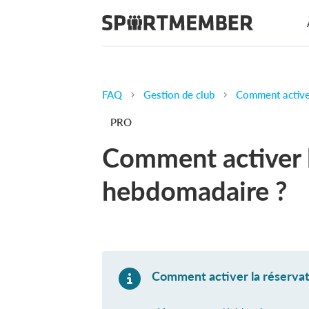
FAQ
Gestion de club
Comment active
PRO
Comment activer l
hebdomadaire ?
Comment activer la réserva