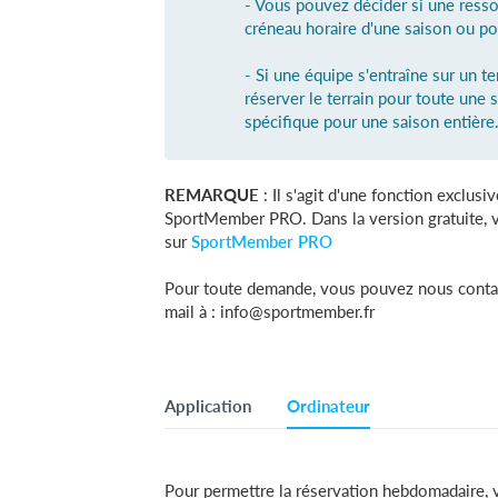
- Vous pouvez décider si une resso
créneau horaire d'une saison ou pou
- Si une équipe s'entraîne sur un te
réserver le terrain pour toute une 
spécifique pour une saison entière
REMARQUE
: Il s'agit d'une fonction exclus
SportMember PRO. Dans la version gratuite, vo
sur
SportMember PRO
Pour toute demande, vous pouvez nous contact
mail à :
info@sportmember.fr
Application
Ordinateur
Pour permettre la réservation hebdomadaire, v