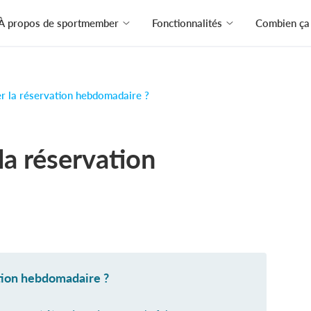
À propos de sportmember
Fonctionnalités
Combien ça 
r la réservation hebdomadaire ?
a réservation
tion hebdomadaire ?