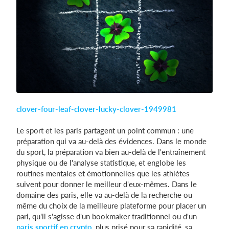
Se connecter
clover-four-leaf-clover-lucky-clover-1949981
Le sport et les paris partagent un point commun : une
préparation qui va au-delà des évidences. Dans le monde
du sport, la préparation va bien au-delà de l'entraînement
physique ou de l'analyse statistique, et englobe les
routines mentales et émotionnelles que les athlètes
suivent pour donner le meilleur d'eux-mêmes. Dans le
domaine des paris, elle va au-delà de la recherche ou
même du choix de la meilleure plateforme pour placer un
pari, qu'il s'agisse d'un bookmaker traditionnel ou d'un
paris sportif en crypto
, plus prisé pour sa rapidité, sa