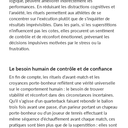
logique, peuvent améliorer indirectement les
performances. En réduisant les distractions cognitives et
l'anxiété, les rituels permettent aux athlètes de se
concentrer sur l'exécution plutôt que de s'inquiéter de
résultats imprévisibles. Dans les paris, si les superstitions
n'influencent pas les cotes, elles procurent un sentiment
de contrôle et de réconfort émotionnel, prévenant les
décisions impulsives motivées par le stress ou la
frustration.
Le besoin humain de contrôle et de confiance
En fin de compte, les rituels d'avant-match et les
croyances porte-bonheur reflètent une vérité universelle
sur le comportement humain : le besoin de trouver
stabilité et réconfort dans des circonstances incertaines.
Qu'il s'agisse d'un quarterback faisant rebondir le ballon
trois fois avant une passe, d'un parieur portant un chapeau
porte-bonheur ou d'un joueur de tennis effectuant la
même séquence d'échauffement avant chaque match, ces
pratiques sont bien plus que de la superstition : elles sont