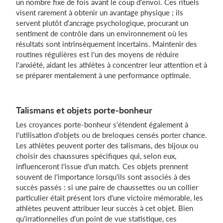
un nombre fixe de fois avant le coup d'envoi. Ces rituels
visent rarement à obtenir un avantage physique ; ils
servent plutôt d'ancrage psychologique, procurant un
sentiment de contrôle dans un environnement où les
résultats sont intrinsèquement incertains. Maintenir des
routines régulières est l'un des moyens de réduire
l'anxiété, aidant les athlètes à concentrer leur attention et à
se préparer mentalement à une performance optimale.
Talismans et objets porte-bonheur
Les croyances porte-bonheur s'étendent également à
l'utilisation d'objets ou de breloques censés porter chance.
Les athlètes peuvent porter des talismans, des bijoux ou
choisir des chaussures spécifiques qui, selon eux,
influenceront l'issue d'un match. Ces objets prennent
souvent de l'importance lorsqu'ils sont associés à des
succès passés : si une paire de chaussettes ou un collier
particulier était présent lors d'une victoire mémorable, les
athlètes peuvent attribuer leur succès à cet objet. Bien
qu'irrationnelles d'un point de vue statistique, ces