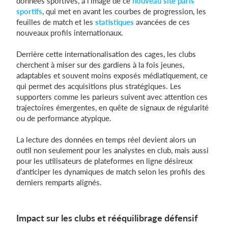
données sportives, à l’image de ce
nouveau site paris
sportifs
, qui met en avant les courbes de progression, les
feuilles de match et les
statistiques
avancées de ces
nouveaux profils internationaux.
Derrière cette internationalisation des cages, les clubs
cherchent à miser sur des gardiens à la fois jeunes,
adaptables et souvent moins exposés médiatiquement, ce
qui permet des acquisitions plus stratégiques. Les
supporters comme les parieurs suivent avec attention ces
trajectoires émergentes, en quête de signaux de régularité
ou de performance atypique.
La lecture des données en temps réel devient alors un
outil non seulement pour les analystes en club, mais aussi
pour les utilisateurs de plateformes en ligne désireux
d’anticiper les dynamiques de match selon les profils des
derniers remparts alignés.
Impact sur les clubs et rééquilibrage défensif