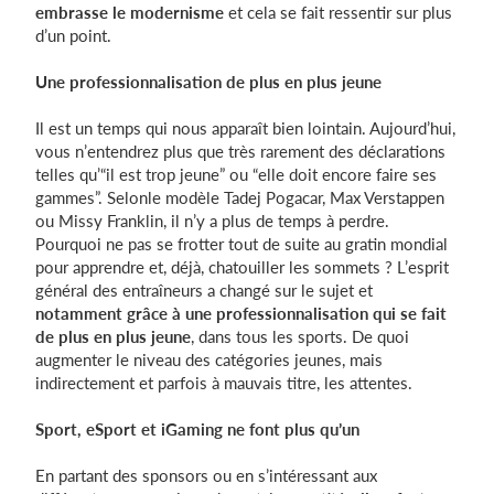
embrasse le modernisme
et cela se fait ressentir sur plus
d’un point.
Se connecter
Une professionnalisation de plus en plus jeune
Il est un temps qui nous apparaît bien lointain. Aujourd’hui,
vous n’entendrez plus que très rarement des déclarations
telles qu’“il est trop jeune” ou “elle doit encore faire ses
gammes”. Selonle modèle Tadej Pogacar, Max Verstappen
ou Missy Franklin, il n’y a plus de temps à perdre.
Pourquoi ne pas se frotter tout de suite au gratin mondial
pour apprendre et, déjà, chatouiller les sommets ? L’esprit
général des entraîneurs a changé sur le sujet et
notamment grâce à une professionnalisation qui se fait
de plus en plus jeune
, dans tous les sports. De quoi
augmenter le niveau des catégories jeunes, mais
indirectement et parfois à mauvais titre, les attentes.
Sport, eSport et iGaming ne font plus qu’un
En partant des sponsors ou en s’intéressant aux