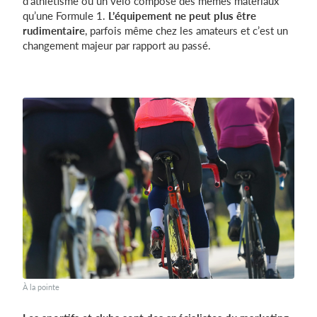
d’athlétisme ou un vélo composé des mêmes matériaux
qu’une Formule 1.
L’équipement ne peut plus être
rudimentaire
, parfois même chez les amateurs et c’est un
changement majeur par rapport au passé.
À la pointe