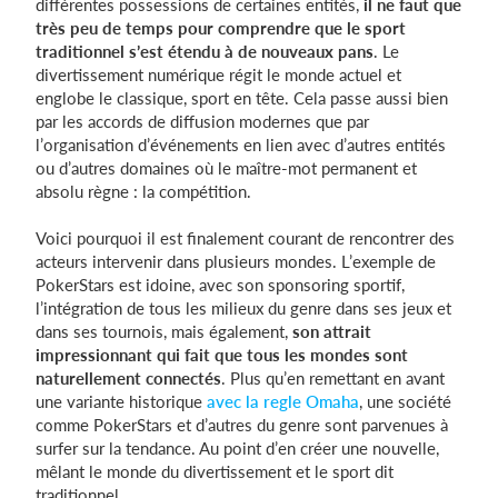
différentes possessions de certaines entités,
il ne faut que
très peu de temps pour comprendre que le sport
traditionnel s’est étendu à de nouveaux pans
. Le
divertissement numérique régit le monde actuel et
englobe le classique, sport en tête. Cela passe aussi bien
par les accords de diffusion modernes que par
l’organisation d’événements en lien avec d’autres entités
ou d’autres domaines où le maître-mot permanent et
absolu règne : la compétition.
Voici pourquoi il est finalement courant de rencontrer des
acteurs intervenir dans plusieurs mondes. L’exemple de
PokerStars est idoine, avec son sponsoring sportif,
l’intégration de tous les milieux du genre dans ses jeux et
dans ses tournois, mais également,
son attrait
impressionnant qui fait que tous les mondes sont
naturellement connectés
. Plus qu’en remettant en avant
une variante historique
avec la regle Omaha
, une société
comme PokerStars et d’autres du genre sont parvenues à
surfer sur la tendance. Au point d’en créer une nouvelle,
mêlant le monde du divertissement et le sport dit
traditionnel.