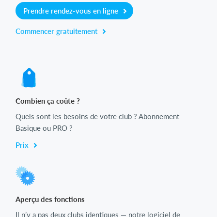
Prendre rendez-vous en ligne
Commencer gratuitement
Combien ça coûte ?
Quels sont les besoins de votre club ? Abonnement
Basique ou PRO ?
Prix
Aperçu des fonctions
Il n’y a pas deux clubs identiques — notre logiciel de