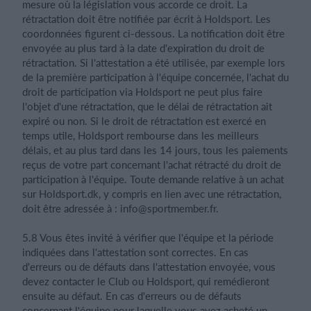
mesure où la législation vous accorde ce droit. La
rétractation doit être notifiée par écrit à Holdsport. Les
coordonnées figurent ci-dessous. La notification doit être
envoyée au plus tard à la date d'expiration du droit de
rétractation. Si l'attestation a été utilisée, par exemple lors
de la première participation à l'équipe concernée, l'achat du
droit de participation via Holdsport ne peut plus faire
l'objet d'une rétractation, que le délai de rétractation ait
expiré ou non. Si le droit de rétractation est exercé en
temps utile, Holdsport rembourse dans les meilleurs
délais, et au plus tard dans les 14 jours, tous les paiements
reçus de votre part concernant l'achat rétracté du droit de
participation à l'équipe. Toute demande relative à un achat
sur Holdsport.dk, y compris en lien avec une rétractation,
doit être adressée à :
info@sportmember.fr
.
5.8 Vous êtes invité à vérifier que l'équipe et la période
indiquées dans l'attestation sont correctes. En cas
d'erreurs ou de défauts dans l'attestation envoyée, vous
devez contacter le Club ou Holdsport, qui remédieront
ensuite au défaut. En cas d'erreurs ou de défauts
concernant l'équipe pour laquelle vous avez acheté un