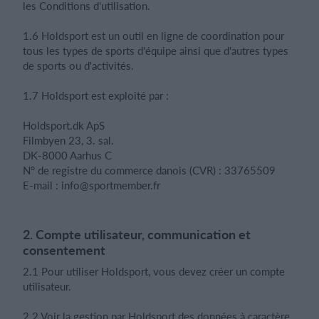
les Conditions d'utilisation.
1.6 Holdsport est un outil en ligne de coordination pour
tous les types de sports d'équipe ainsi que d'autres types
de sports ou d'activités.
1.7 Holdsport est exploité par :
Holdsport.dk ApS
Filmbyen 23, 3. sal.
DK-8000 Aarhus C
N° de registre du commerce danois (CVR) : 33765509
E-mail :
info@sportmember.fr
2. Compte utilisateur, communication et
consentement
2.1 Pour utiliser Holdsport, vous devez créer un compte
utilisateur.
2.2 Voir la gestion par Holdsport des données à caractère