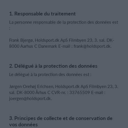
1. Responsable du traitement
Se connecter
La personne responsable de la protection des données est
:
Frank Bjergø, Holdsport.dk ApS Filmbyen 23, 3. sal. DK-
8000 Aarhus C Danemark E-mail :
frank@holdsport.dk
.
2. Délégué à la protection des données
Le délégué à la protection des données est :
Jørgen Orehøj Erichsen, Holdsport.dk ApS Filmbyen 23, 3.
sal. DK-8000 Århus C CVR-nr. : 33765509 E-mail :
joergen@holdsport.dk
.
3. Principes de collecte et de conservation de
vos données